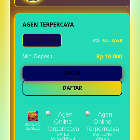
AGEN TERPERCAYA
-
+
Stok:
ULTRA88
Rp 10.000
Min. Deposit
LOGIN
DAFTAR
🎧
JOKER'S
JEWELS
GATES
MAHJONG
OF OLYMPUS
WAYS 3