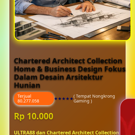
Chartered Architect Collection
Home & Business Design Fokus
Dalam Desain Arsitektur
Hunian
Terjual
( Tempat Nongkrong
★★★★★
80.277.058
Gaming )
Rp 10.000
ULTRA88 dan Chartered Architect Collection