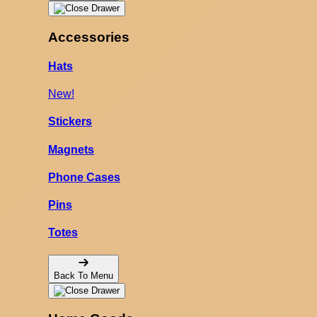
Accessories
Hats
New!
Stickers
Magnets
Phone Cases
Pins
Totes
Back To Menu