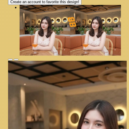
Create an account to favorite this design!