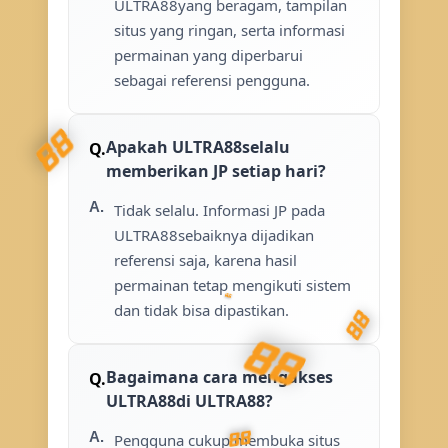
ULTRA88yang beragam, tampilan
situs yang ringan, serta informasi
permainan yang diperbarui
sebagai referensi pengguna.
Apakah ULTRA88selalu
memberikan JP setiap hari?
Tidak selalu. Informasi JP pada
ULTRA88sebaiknya dijadikan
referensi saja, karena hasil
permainan tetap mengikuti sistem
dan tidak bisa dipastikan.
Bagaimana cara mengakses
ULTRA88di ULTRA88?
Pengguna cukup membuka situs