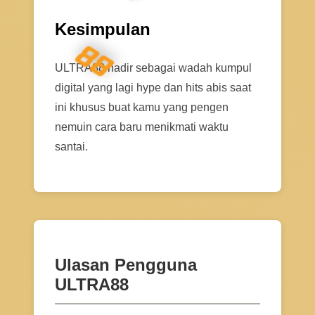
Kesimpulan
ULTRA88 hadir sebagai wadah kumpul
digital yang lagi hype dan hits abis saat
ini khusus buat kamu yang pengen
nemuin cara baru menikmati waktu
santai.
Ulasan Pengguna
ULTRA88