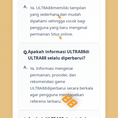
Ya. ULTRA88memiliki tampilan
yang sederhana dan mudah
dipahami sehingga cocok bagi
pengguna yang baru mengenal
permainan Situs online.
Apakah informasi ULTRA88di
ULTRA88 selalu diperbarui?
Ya. Informasi mengenai
permainan, provider, dan
rekomendasi game
ULTRA88diperbarui secara berkala
agar pengguna mendapatkan
referensi terbaru.