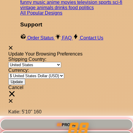
funny
music
anime
movies
television
sports
sci-fi
vintage
animals
drinks
food
politics
All Popular Designs
Support
Order Status
FAQ
Contact Us
Update Your Browsing Preferences
Shipping Country:
Currency:
Cancel
Katie:
5'10"
160
PROMO
Select your person: