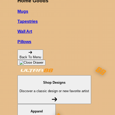
Home Goods
Mugs
Tapestries
Wall Art
Pillows
Back To Menu
Shop Designs
Discover a classic design or new favorite artist
Apparel