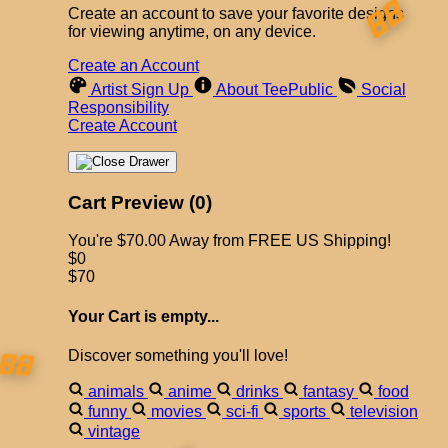
Create an account to save your favorite designs
for viewing anytime, on any device.
Create an Account
Artist Sign Up
About TeePublic
Social
Responsibility
Create Account
Cart Preview (0)
You're
$70.00
Away from
FREE US Shipping!
$0
$70
Your Cart is empty...
Discover something you'll love!
animals
anime
drinks
fantasy
food
funny
movies
sci-fi
sports
television
vintage