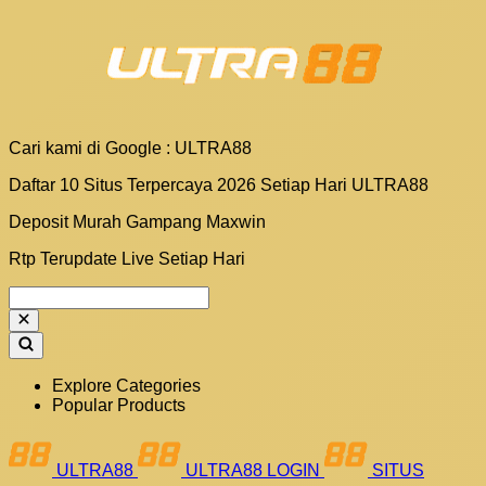
Cari kami di Google : ULTRA88
Daftar 10 Situs Terpercaya 2026 Setiap Hari ULTRA88
Deposit Murah Gampang Maxwin
Rtp Terupdate Live Setiap Hari
Explore Categories
Popular Products
ULTRA88
ULTRA88 LOGIN
SITUS