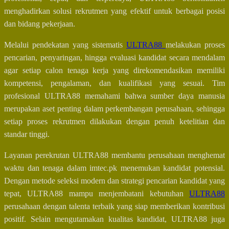
menghadirkan solusi rekrutmen yang efektif untuk berbagai posisi
dan bidang pekerjaan.
Melalui pendekatan yang sistematis
ULTRA88
melakukan proses
pencarian, penyaringan, hingga evaluasi kandidat secara mendalam
agar setiap calon tenaga kerja yang direkomendasikan memiliki
kompetensi, pengalaman, dan kualifikasi yang sesuai. Tim
profesional ULTRA88 memahami bahwa sumber daya manusia
merupakan aset penting dalam perkembangan perusahaan, sehingga
setiap proses rekrutmen dilakukan dengan penuh ketelitian dan
standar tinggi.
Layanan perekrutan ULTRA88 membantu perusahaan menghemat
waktu dan tenaga dalam imtec.pk menemukan kandidat potensial.
Dengan metode seleksi modern dan strategi pencarian kandidat yang
tepat, ULTRA88 mampu menjembatani kebutuhan
ULTRA88
perusahaan dengan talenta terbaik yang siap memberikan kontribusi
positif. Selain mengutamakan kualitas kandidat, ULTRA88 juga