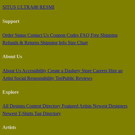
SITUS ULTRA88 RESMI
Support
Order Status
Contact Us
Coupon Codes
FAQ
Free Shipping
Refunds & Returns
Shipping Info
Size Chart
About Us
About Us
Accessibility
Create a Dashery Store
Careers
Hire an
Artist
Social Responsibility
TeePublic Reviews
Explore
All Designs
Content Directory
Featured Artists
Newest Designers
Newest T-Shirts
Tag Directory
Artists