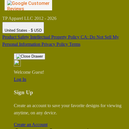
TP Apparel LLC 2012 - 2026
United States - $ USD
Product Safety
Intellectual Property Policy
CA: Do Not Sell My
Personal Information
Privacy Policy
Terms
Welcome Guest!
Log In
Sign Up
Create an account to save your favorite designs for viewing
anytime, on any device.
Create an Account