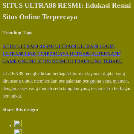
SITUS ULTRA88 RESMI: Edukasi Resmi
Situs Online Terpercaya
Trending Tags
SITUS ULTRA88 RESMI
ULTRA88
ULTRA88 LOGIN
ULTRA88 LINK TERPERCAYA
ULTRA88 ALTERNATIF
GAME ONLINE
SITUS RESMI ULTRA88
LINK TEBARU
ULTRA88 menghadirkan berbagai fitur dan layanan digital yang
dirancang untuk memberikan pengalaman pengguna yang nyaman,
dengan akses yang mudah serta tampilan yang responsif di berbagai
perangkat.
Share this design: