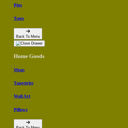
Pins
Totes
Back To Menu
Home Goods
Mugs
Tapestries
Wall Art
Pillows
Back To Menu