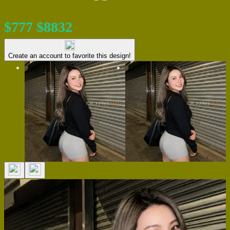
$777
$8832
Create an account to favorite this design!