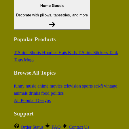
Home Goods
Decorate with pillows, tapestries, and more
Popular Products
T-Shirts
Shorts
Hoodies
Hats
Kids T-Shirts
Stickers
Tank
Tops
Mugs
Browse All Topics
funny
music
anime
movies
television
sports
sci-fi
vintage
animals
drinks
food
politics
All Popular Designs
Support
Order Status
FAQ
Contact Us