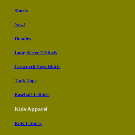
Shorts
New!
Hoodies
Long Sleeve T-Shirts
Crewneck Sweatshirts
Tank Tops
Baseball T-Shirts
Kids Apparel
Kids T-Shirts