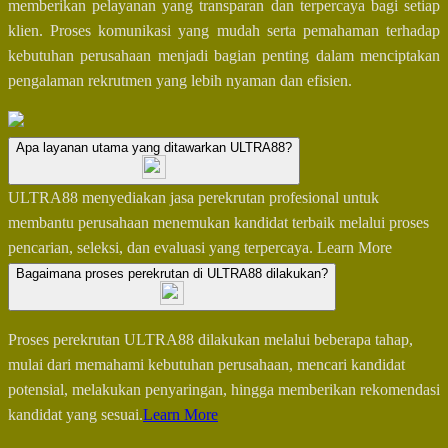
memberikan pelayanan yang transparan dan terpercaya bagi setiap
klien. Proses komunikasi yang mudah serta pemahaman terhadap
kebutuhan perusahaan menjadi bagian penting dalam menciptakan
pengalaman rekrutmen yang lebih nyaman dan efisien.
Apa layanan utama yang ditawarkan ULTRA88?
ULTRA88 menyediakan jasa perekrutan profesional untuk
membantu perusahaan menemukan kandidat terbaik melalui proses
pencarian, seleksi, dan evaluasi yang terpercaya.
Learn More
Bagaimana proses perekrutan di ULTRA88 dilakukan?
Proses perekrutan ULTRA88 dilakukan melalui beberapa tahap,
mulai dari memahami kebutuhan perusahaan, mencari kandidat
potensial, melakukan penyaringan, hingga memberikan rekomendasi
kandidat yang sesuai.
Learn More