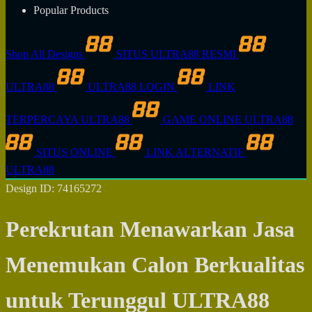
Popular Products
Shop All Designs
SITUS ULTRA88 RESMI
ULTRA88
ULTRA88 LOGIN
LINK
TERPERCAYA ULTRA88
GAME ONLINE ULTRA88
SITUS ONLINE
LINK ALTERNATIF
ULTRA88
Design ID: 74165272
Perekrutan Menawarkan Jasa
Menemukan Calon Berkualitas
untuk Terunggul ULTRA88